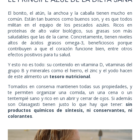
EL PRÍNCIPE AZUL DE LA DIETA SANA
El bonito, el atún, la anchoa y la caballa tienen mucho en
común. Están tan buenos como buenos son, y es que todos
militan en el equipo de los pescados azules. Ricos en
proteínas de alto valor biológico, sus grasas son más
saludables que las de la carne. Concretamente, tienen niveles
altos de ácidos grasos omega-3, beneficiosos porque
contribuyen a que el corazón funcione bien, entre otros
efectos positivos para tu salud.
Y esto no es todo: su contenido en vitamina D, vitaminas del
grupo B y minerales como el hierro, el zinc y el yodo hacen
de este alimento un
tesoro nutricional
.
Tomados en conserva mantienen todas sus propiedades, y
te permiten organizar una comida, un una cena o un
tentempié sano y rico en un abrir y cerrar de ojos. Si además
son Olasagasti tienen justo lo que hay que tener:
sin
productos químicos de síntesis, ni conservantes, ni
colorantes
.