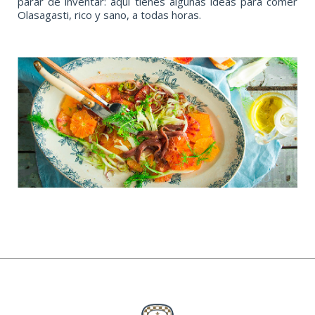
parar de inventar: aquí tienes algunas ideas para comer
Olasagasti, rico y sano, a todas horas.