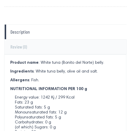
Description
Review
(0)
Product name
: White tuna (Bonito del Norte) belly.
Ingredients
: White tuna belly, olive oil and salt.
Allergens
: Fish.
NUTRITIONAL INFORMATION PER 100 g
Energy value: 1242 Kj / 299 Kcal
Fats: 23 g
Saturated fats: 5 g
Monounsaturated fats: 12 g
Polyunsaturated fats: 5 g
Carbohydrates: 0 g
(of which) Sugars: 0 g