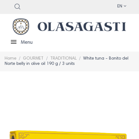
EN
Menu
Home
GOURMET
TRADITIONAL
White tuna - Bonito del
Norte belly in olive oil 190 g / 3 units