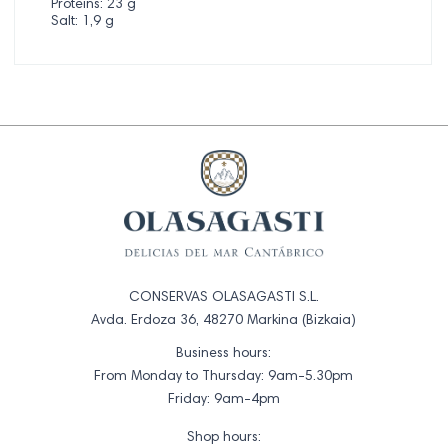
Proteins: 23 g
Salt: 1,9 g
CONSERVAS OLASAGASTI S.L.
Avda. Erdoza 36, 48270 Markina (Bizkaia)
Business hours:
From Monday to Thursday: 9am-5.30pm
Friday: 9am-4pm
Shop hours: