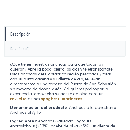
Descripción
Reseñas
(0)
¿Qué tienen nuestras anchoas para que todos las
quieran? Abre la boca, cierra los ojos y teletranspórtate.
Estas anchoas del Cantábrico recién pescadas y fritas,
con su punto cayena y su diente de ajo, te llevan
directamente a una terraza del Puerto de San Sebastián
sin moverte de donde estás. Y si quieres prolongar la
experiencia, aprovecha su aceite de oliva para un
revuelto
o unos
spaghetti marineros
.
Denominación del producto
: Anchoas a la donostiarra |
Anchoas al Ajillo.
Ingredientes
: Anchoas (variedad Engraulis
encrasicholus) (53%), aceite de oliva (45%), un diente de