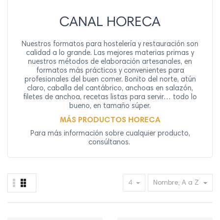
CANAL HORECA
Nuestros formatos para hostelería y restauración son
calidad a lo grande. Las mejores materias primas y
nuestros métodos de elaboración artesanales, en
formatos más prácticos y convenientes para
profesionales del buen comer. Bonito del norte, atún
claro, caballa del cantábrico, anchoas en salazón,
filetes de anchoa, recetas listas para servir… todo lo
bueno, en tamaño súper.
MÁS PRODUCTOS HORECA
Para más información sobre cualquier producto,
consúltanos.
4
Nombre, A a Z