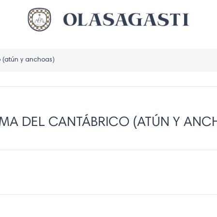
 (atún y anchoas)
MA DEL CANTÁBRICO (ATÚN Y ANC