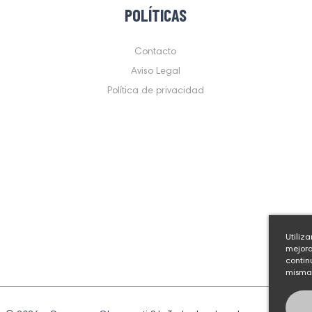
POLÍTICAS
Contacto
Aviso Legal
Política de privacidad
Utiliz
mejora
contin
mismas