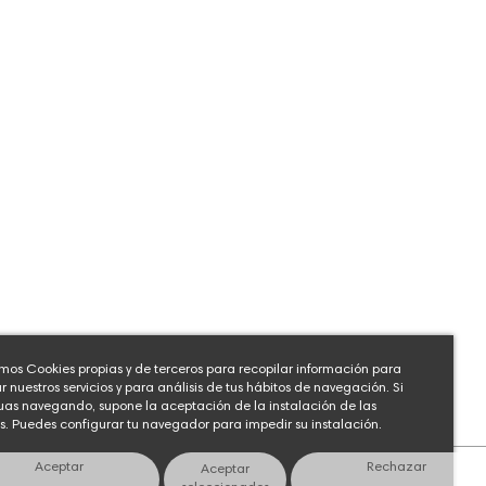
amos Cookies propias y de terceros para recopilar información para
r nuestros servicios y para análisis de tus hábitos de navegación. Si
uas navegando, supone la aceptación de la instalación de las
. Puedes configurar tu navegador para impedir su instalación.
Aceptar
Rechazar
Aceptar