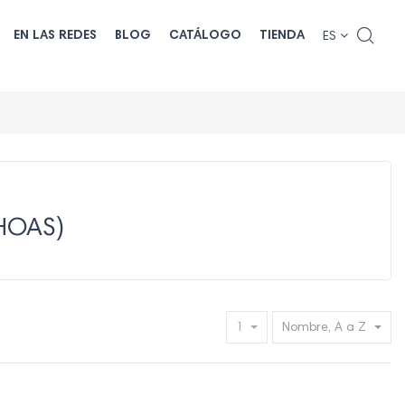
EN LAS REDES
BLOG
CATÁLOGO
TIENDA
ES
HOAS)
1
Nombre, A a Z