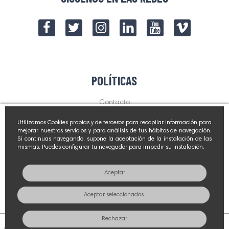
POLÍTICAS
Contacto
Aviso Legal
Utilizamos Cookies propias y de terceros para recopilar información para
Política de privacidad
mejorar nuestros servicios y para análisis de tus hábitos de navegación.
Si continuas navegando, supone la aceptación de la instalación de las
mismas. Puedes configurar tu navegador para impedir su instalación.
NOVEDADES Y PROMOCIONES
Aceptar
Suscríbete
Aceptar seleccionados
Rechazar