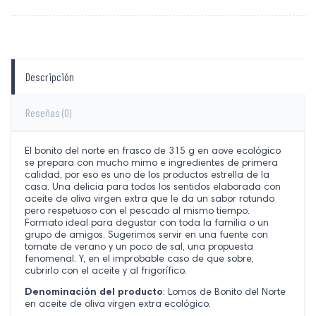
Descripción
Reseñas
(0)
El bonito del norte en frasco de 315 g en aove ecológico
se prepara con mucho mimo e ingredientes de primera
calidad, por eso es uno de los productos estrella de la
casa. Una delicia para todos los sentidos elaborada con
aceite de oliva virgen extra que le da un sabor rotundo
pero respetuoso con el pescado al mismo tiempo.
Formato ideal para degustar con toda la familia o un
grupo de amigos. Sugerimos servir en una fuente con
tomate de verano y un poco de sal, una propuesta
fenomenal. Y, en el improbable caso de que sobre,
cubrirlo con el aceite y al frigorífico.
Denominación del producto
: Lomos de Bonito del Norte
en aceite de oliva virgen extra ecológico.