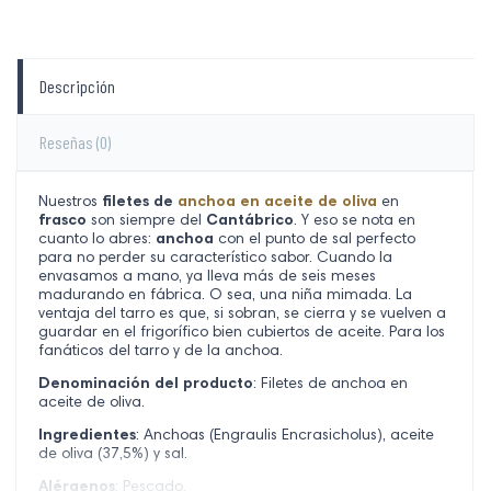
Descripción
Reseñas
(0)
Nuestros
filetes de
anchoa en aceite de oliva
en
frasco
son siempre del
Cantábrico
. Y eso se nota en
cuanto lo abres:
anchoa
con el punto de sal perfecto
para no perder su característico sabor. Cuando la
envasamos a mano, ya lleva más de seis meses
madurando en fábrica. O sea, una niña mimada. La
ventaja del tarro es que, si sobran, se cierra y se vuelven a
guardar en el frigorífico bien cubiertos de aceite. Para los
fanáticos del tarro y de la anchoa.
Denominación del producto
: Filetes de anchoa en
aceite de oliva.
Ingredientes
: Anchoas (Engraulis Encrasicholus), aceite
de oliva (37,5%) y sal.
Alérgenos
: Pescado.