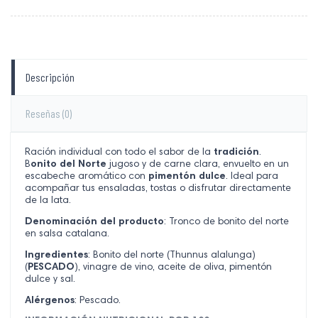
Descripción
Reseñas
(0)
Ración individual con todo el sabor de la
tradición
.
B
onito del Norte
jugoso y de carne clara, envuelto en un
escabeche aromático con
pimentón dulce
. Ideal para
acompañar tus ensaladas, tostas o disfrutar directamente
de la lata.
Denominación del producto
: Tronco de bonito del norte
en salsa catalana.
Ingredientes
: Bonito del norte (Thunnus alalunga)
(
PESCADO
), vinagre de vino, aceite de oliva, pimentón
dulce y sal.
Alérgenos
: Pescado.