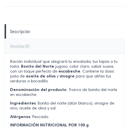
Descripción
Reseñas
(0)
Ración individual que alegrará tu ensalada, tus tapas o tu
tosta.
Bonito del Norte
jugoso, color claro, sabor suave,
con un toque perfecto de
escabeche
. Contiene la dosis
justa de
aceite de oliva
y
vinagre
para que aliñes tus
verduras o bocadillo.
Denominación del producto
: Tronco de bonito del norte
en escabeche.
Ingredientes
: Bonito del norte (atún blanco), vinagre de
vino, aceite de oliva y sal.
Alérgenos
: Pescado.
INFORMACIÓN NUTRICIONAL POR 100 g